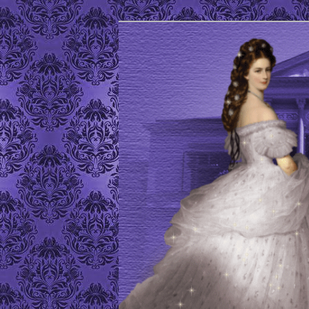
Site de l'Association Elisabeth
ELISABETH D