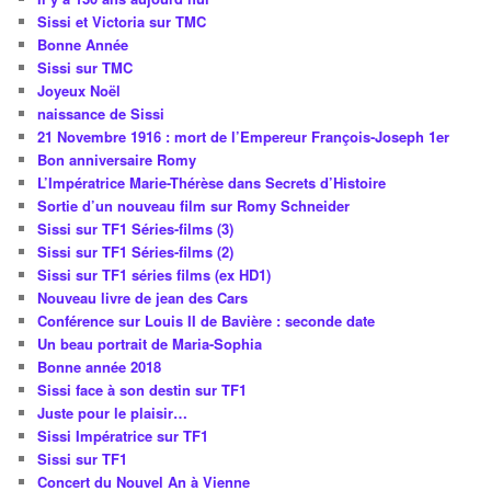
Sissi et Victoria sur TMC
Bonne Année
Sissi sur TMC
Joyeux Noël
naissance de Sissi
21 Novembre 1916 : mort de l’Empereur François-Joseph 1er
Bon anniversaire Romy
L’Impératrice Marie-Thérèse dans Secrets d’Histoire
Sortie d’un nouveau film sur Romy Schneider
Sissi sur TF1 Séries-films (3)
Sissi sur TF1 Séries-films (2)
Sissi sur TF1 séries films (ex HD1)
Nouveau livre de jean des Cars
Conférence sur Louis II de Bavière : seconde date
Un beau portrait de Maria-Sophia
Bonne année 2018
Sissi face à son destin sur TF1
Juste pour le plaisir…
Sissi Impératrice sur TF1
Sissi sur TF1
Concert du Nouvel An à Vienne