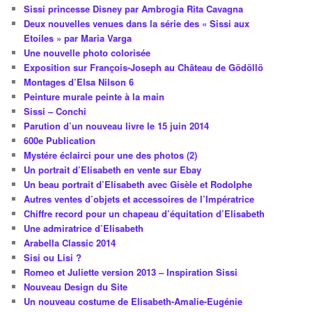
Sissi princesse Disney par Ambrogia Rita Cavagna
Deux nouvelles venues dans la série des « Sissi aux
Etoiles » par Maria Varga
Une nouvelle photo colorisée
Exposition sur François-Joseph au Château de Gödöllö
Montages d’Elsa Nilson 6
Peinture murale peinte à la main
Sissi – Conchi
Parution d’un nouveau livre le 15 juin 2014
600e Publication
Mystére éclairci pour une des photos (2)
Un portrait d’Elisabeth en vente sur Ebay
Un beau portrait d’Elisabeth avec Gisèle et Rodolphe
Autres ventes d’objets et accessoires de l’Impératrice
Chiffre record pour un chapeau d’équitation d’Elisabeth
Une admiratrice d’Elisabeth
Arabella Classic 2014
Sisi ou Lisi ?
Romeo et Juliette version 2013 – Inspiration Sissi
Nouveau Design du Site
Un nouveau costume de Elisabeth-Amalie-Eugénie