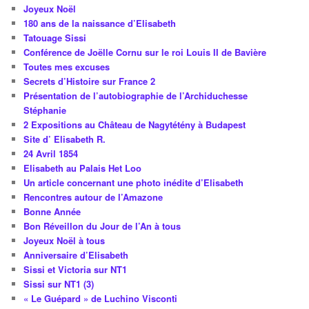
Joyeux Noël
180 ans de la naissance d’Elisabeth
Tatouage Sissi
Conférence de Joëlle Cornu sur le roi Louis II de Bavière
Toutes mes excuses
Secrets d’Histoire sur France 2
Présentation de l’autobiographie de l’Archiduchesse
Stéphanie
2 Expositions au Château de Nagytétény à Budapest
Site d’ Elisabeth R.
24 Avril 1854
Elisabeth au Palais Het Loo
Un article concernant une photo inédite d’Elisabeth
Rencontres autour de l’Amazone
Bonne Année
Bon Réveillon du Jour de l’An à tous
Joyeux Noël à tous
Anniversaire d’Elisabeth
Sissi et Victoria sur NT1
Sissi sur NT1 (3)
« Le Guépard » de Luchino Visconti