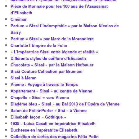
Pièce de Monnaie pour les 100 ans de l’Assassinat
d’Elisabeth
Cinéman
Parfum « Sissi l’Indomptable » par la Maison Nicolas de
Barry
Parfum « Sissi » par Marc de la Morandiere
Charlotte l’Empire de la Folie
« L’impératrice Sissi entre légende et réalité »
Différents styles de coiffure d’Elisabeth
Chocolats « Sissi » par la Maison Hofbauer
Sissi Couture Collection par Brumani
Sissi à Meran
Vienne : Voyage à travers le Temps
Appartement « Sissi » au centre de Vienne
Chapelle « Sissi » vers Vienne
Diadème bleu « Sissi » au Bal 2013 de l’Opéra de Vienne
Salon de Prêt-à-Porter « Sisi » à Vienne
Elisabeth façon « Gothique »
1935 – Luisa Casati en Impératrice Elisabeth
Duchesse en Impératrice Elisabeth.
Collection de cartes des magazins Félix Potin