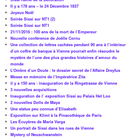
Il y a 178 ans – le 24 Décembre 1837
Joyeux Noël
Soirée Sissi sur NT1 (2)
Soirée Sissi sur NT1
21/11/2016 : 100 ans de la mort de l’Empereur
Nouvelle conférence de Joëlle Cornu
Une collection de lettres cachées pendant 90 ans à l’intérieur
d’un coffre de banque à Vienne pourrait enfin résoudre le
mystère de l’une des plus grandes histoires d’amour du
monde
L’Ombre d’un Doute : le dossier secret de l’Affaire Dreyfus
Messe en mémoire de l’Impératrice Zita
il y a 150 ans : inauguration de la Ringstrasse de Vienne
3 nouvelles acquisitions
Inauguration de l’ exposition Sissi au Palais Het Loo
2 nouvelles Dolls de Maya
Une statue peu connue d’Elisabeth
Exposition sur Klimt à la Pinacothèque de Paris
Les Écuyères de Maria Varga
Un portrait de Sissi dans les rues de Vienne
Mystery of Neuschwanstein