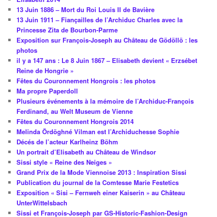
13 Juin 1886 – Mort du Roi Louis II de Bavière
13 Juin 1911 – Fiançailles de l’Archiduc Charles avec la
Princesse Zita de Bourbon-Parme
Exposition sur François-Joseph au Château de Gödöllö : les
photos
il y a 147 ans : Le 8 Juin 1867 – Elisabeth devient « Erzsébet
Reine de Hongrie »
Fêtes du Couronnement Hongrois : les photos
Ma propre Paperdoll
Plusieurs événements à la mémoire de l’Archiduc-François
Ferdinand, au Welt Museum de Vienne
Fêtes du Couronnement Hongrois 2014
Melinda Ördöghné Vilman est l’Archiduchesse Sophie
Décés de l’acteur Karlheinz Böhm
Un portrait d’Elisabeth au Château de Windsor
Sissi style « Reine des Neiges »
Grand Prix de la Mode Viennoise 2013 : Inspiration Sissi
Publication du journal de la Comtesse Marie Festetics
Exposition « Sisi – Fernweh einer Kaiserin » au Château
UnterWittelsbach
Sissi et François-Joseph par GS-Historic-Fashion-Design