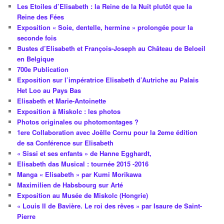
Les Etoiles d’Elisabeth : la Reine de la Nuit plutôt que la
Reine des Fées
Exposition « Soie, dentelle, hermine » prolongée pour la
seconde fois
Bustes d’Elisabeth et François-Joseph au Château de Beloeil
en Belgique
700e Publication
Exposition sur l’impératrice Elisabeth d’Autriche au Palais
Het Loo au Pays Bas
Elisabeth et Marie-Antoinette
Exposition à Miskolc : les photos
Photos originales ou photomontages ?
1ere Collaboration avec Joêlle Cornu pour la 2eme édition
de sa Conférence sur Elisabeth
« Sissi et ses enfants » de Hanne Egghardt,
Elisabeth das Musical : tournée 2015 -2016
Manga « Elisabeth » par Kumi Morikawa
Maximilien de Habsbourg sur Arté
Exposition au Musée de Miskolc (Hongrie)
« Louis II de Bavière. Le roi des rêves » par Isaure de Saint-
Pierre