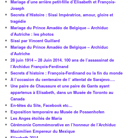
Mariage d’une arrière petit-fille d’Elisabeth et François-
Joseph
Secrets d’Histoire : Sissi Impératrice, amour, gloire et
tragédie
Mariage du Prince Amadéo de Belgique – Archiduc
d’Autriche : les photos
Sissi par Vincent Guillard
Mariage du Prince Amadéo de Belgique – Archiduc
d’Autriche
28 juin 1914 – 28 Juin 2014. 100 ans de l’assassinat de
l’Archiduc François-Ferdinand
Secrets d’histoire : François-Ferdinand ou la fin du monde
À l’occasion du centenaire de l’ attentat de Sarajevo….
Une paire de Chaussure et une paire de Gants ayant
appartenus à Elisabeth, dans un Musée de Toronto au
Canada
En-têtes du Site, Facebook etc…
Exposition temporaire au Musée de Possenhofen
Les Anges étoilés de Maria
Cérémonie Commémorative en l’honneur de l’Archiduc
Maximilien Empereur du Mexique
Elisabeth 2014