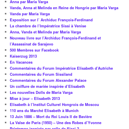
Anna par Maria Varga
Vanda, Anna at Melinda en Reine de Hongrie par Maria Varga
Vanda par Maria Varga
Exposition sur l’ Archiduc François-Ferdinand
La chambre de l’Impératrice Sissi à Venise
Anna, Vanda et Melinda par Maria Varga
Nouveau livre sur l’Archiduc François-Ferdinand et
l’Assassinat de Sarajevo
500 Membres sur Facebook
Kaiserzug 2013
En Vacances
Commentaires du Forum Impératrice Elisabeth d’Autriche
Commentaires du Forum Sissiland
Commentaires du Forum Alexander Palace
Un coiffure de mariée inspirée d’Elisabeth
Les nouvelles Dolls de Maria Varga
Mise à jour – Elisabeth 2013
Elisabeth à l’Institut Culturel Hongrois de Moscou
110 ans du Marché Elisabeth à Munich
13 Juin 1886 – Mort du Roi Louis II de Bavière
La Valse de Paris (1950) – Une des Robes d’Yvonne
Printemps inspirée par celle de Sissi ?