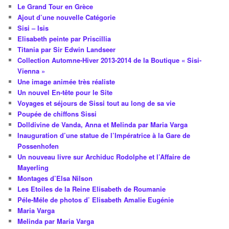
Le Grand Tour en Grèce
Ajout d’une nouvelle Catégorie
Sisi – Isis
Elisabeth peinte par Priscillia
Titania par Sir Edwin Landseer
Collection Automne-Hiver 2013-2014 de la Boutique « Sisi-
Vienna »
Une image animée très réaliste
Un nouvel En-tête pour le Site
Voyages et séjours de Sissi tout au long de sa vie
Poupée de chiffons Sissi
Dolldivine de Vanda, Anna et Melinda par Maria Varga
Inauguration d’une statue de l’Impératrice à la Gare de
Possenhofen
Un nouveau livre sur Archiduc Rodolphe et l’Affaire de
Mayerling
Montages d’Elsa Nilson
Les Etoiles de la Reine Elisabeth de Roumanie
Péle-Méle de photos d’ Elisabeth Amalie Eugénie
Maria Varga
Melinda par Maria Varga