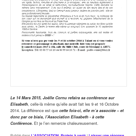
Le 14 Mars 2015, Joëlle Cornu refaira sa conférence sur
Elisabeth
, celle-là même qu’elle avait fait les 9 et 16 Octobre
2014. La différence est que
cette fois-ci, elle m’a associée – et
donc par ce biais, l’Association Elisabeth - à cette
Conférence.
Et je l’en remercie chaleureusement.
Publié dans
L'ASSOCIATION
,
Projets à venir
|
Laisser une réponse