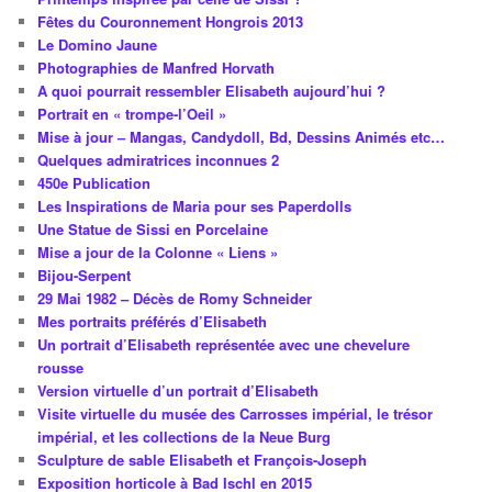
Fêtes du Couronnement Hongrois 2013
Le Domino Jaune
Photographies de Manfred Horvath
A quoi pourrait ressembler Elisabeth aujourd’hui ?
Portrait en « trompe-l’Oeil »
Mise à jour – Mangas, Candydoll, Bd, Dessins Animés etc…
Quelques admiratrices inconnues 2
450e Publication
Les Inspirations de Maria pour ses Paperdolls
Une Statue de Sissi en Porcelaine
Mise a jour de la Colonne « Liens »
Bijou-Serpent
29 Mai 1982 – Décès de Romy Schneider
Mes portraits préférés d’Elisabeth
Un portrait d’Elisabeth représentée avec une chevelure
rousse
Version virtuelle d’un portrait d’Elisabeth
Visite virtuelle du musée des Carrosses impérial, le trésor
impérial, et les collections de la Neue Burg
Sculpture de sable Elisabeth et François-Joseph
Exposition horticole à Bad Ischl en 2015