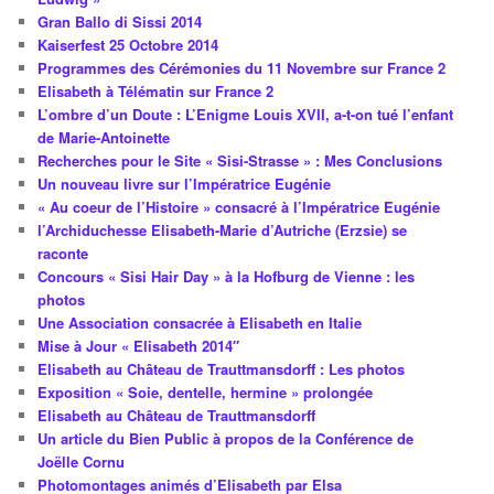
Gran Ballo di Sissi 2014
Kaiserfest 25 Octobre 2014
Programmes des Cérémonies du 11 Novembre sur France 2
Elisabeth à Télématin sur France 2
L’ombre d’un Doute : L’Enigme Louis XVII, a-t-on tué l’enfant
de Marie-Antoinette
Recherches pour le Site « Sisi-Strasse » : Mes Conclusions
Un nouveau livre sur l’Impératrice Eugénie
« Au coeur de l’Histoire » consacré à l’Impératrice Eugénie
l’Archiduchesse Elisabeth-Marie d’Autriche (Erzsie) se
raconte
Concours « Sisi Hair Day » à la Hofburg de Vienne : les
photos
Une Association consacrée à Elisabeth en Italie
Mise à Jour « Elisabeth 2014″
Elisabeth au Château de Trauttmansdorff : Les photos
Exposition « Soie, dentelle, hermine » prolongée
Elisabeth au Château de Trauttmansdorff
Un article du Bien Public à propos de la Conférence de
Joëlle Cornu
Photomontages animés d’Elisabeth par Elsa