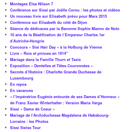
Montages Elsa Nilson 7
Conférence sur Sissi par Joëlle Cornu : les photos et vidéos
Un nouveau livre sur Elisabeth prévu pour Mars 2015
Conférence sur Elisabeth du côté de Dijon
Séance de dédicaces par la Baronne Sophie Manno de Noto
10 ans de la Béatification de l’Empereur Charles 1er
d’Autriche-Hongrie
Concours « Sisi Hair Day » à la Hofburg de Vienne
Livre « Rois et princes en 1914″
Mariage dans la Famille Thurn et Taxis
Exposition « Dentelles et Têtes Couronnées »
Secrets d’Histoire : Charlotte Grande Duchesse de
Luxembourg
En repos
En vacances
« l’Impératrice Eugénie entourée de ses Dames d’Honneur »
de Franz Xavier Winterhalter : Version Maria Varga
Sissi « Dame de Coeur »
Mariage de l’Archiduchesse Magdalena de Habsbourg-
Lorraine : les Photos
Sissi Swiss Tour