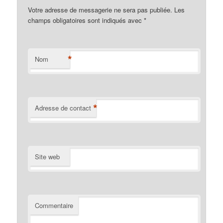
Votre adresse de messagerie ne sera pas publiée. Les
champs obligatoires sont indiqués avec
*
*
Nom
*
Adresse de contact
Site web
Commentaire