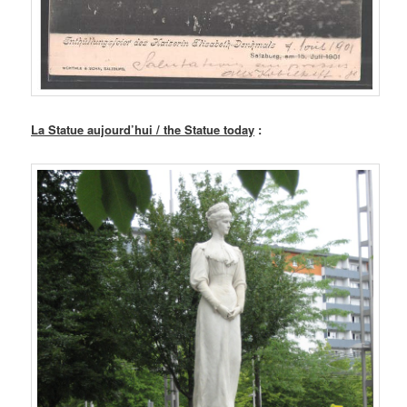
La Statue aujourd’hui / the Statue today
: