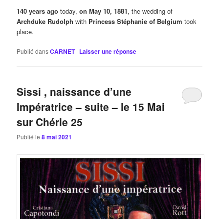
140 years ago
today,
on May 10, 1881
, the wedding of
Archduke
Rudolph
with
Princess Stéphanie of Belgium
took
place.
Publié dans
CARNET
|
Laisser une réponse
Sissi , naissance d’une
Impératrice – suite – le 15 Mai
sur Chérie 25
Publié le
8 mai 2021