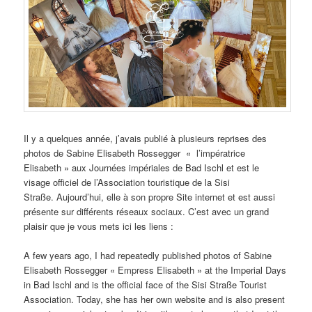
Il y a quelques année, j’avais publié à plusieurs reprises des
photos de Sabine Elisabeth Rossegger « l’impératrice
Elisabeth » aux Journées impériales de Bad Ischl et est le
visage officiel de l’Association touristique de la Sisi
Straße. Aujourd’hui, elle à son propre Site internet et est aussi
présente sur différents réseaux sociaux. C’est avec un grand
plaisir que je vous mets ici les liens :
A few years ago, I had repeatedly published photos of Sabine
Elisabeth Rossegger « Empress Elisabeth » at the Imperial Days
in Bad Ischl and is the official face of the Sisi Straße Tourist
Association. Today, she has her own website and is also present