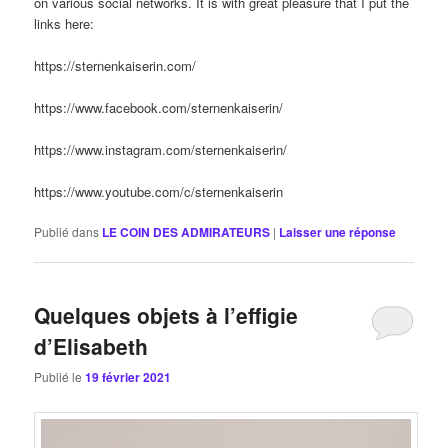
on various social networks. It is with great pleasure that I put the
links here:
https://sternenkaiserin.com/
https://www.facebook.com/sternenkaiserin/
https://www.instagram.com/sternenkaiserin/
https://www.youtube.com/c/sternenkaiserin
Publié dans
LE COIN DES ADMIRATEURS
|
Laisser une réponse
Quelques objets à l’effigie
d’Elisabeth
Publié le
19 février 2021