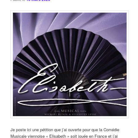
Je poste ici une pétition que j’ai ouverte pour que la Comédie
Musicale viennoise « Elisabeth » soit jouée en France et j’ai