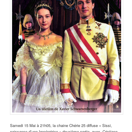
Samedi 15 Mai à 21h05, la chaine Chérie 25 diffuse « Sissi,
naissance d’une Impératrice » deuxième partie, avec Cristiana