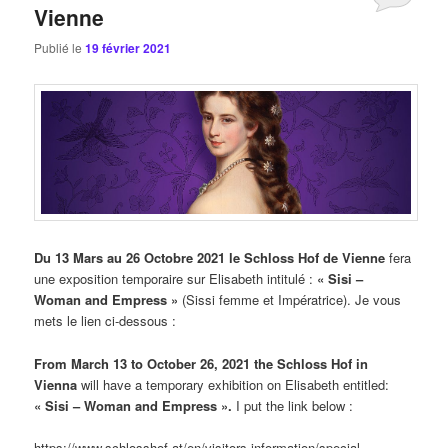
Vienne
Publié le
19 février 2021
Du 13 Mars au 26 Octobre 2021 le Schloss Hof de Vienne
fera
une exposition temporaire sur Elisabeth intitulé :
« Sisi –
Woman and Empress »
(Sissi femme et Impératrice). Je vous
mets le lien ci-dessous :
From March 13 to October 26, 2021 the Schloss Hof in
Vienna
will have a temporary exhibition on Elisabeth entitled:
« Sisi – Woman and Empress ».
I put the link below :
https://www.schlosshof.at/en/visitors-information/special-