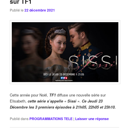
sur TF1
Publié le
22 décembre 2021
Cette année pour Noël,
TF1
diffuse une nouvelle série sur
Elisabeth,
cette série s’appelle « Sissi »
.
Ce Jeudi 23
Décembre les 3 premiers épisodes à 21h05, 22h05 et 23h10.
Publié dans
PROGRAMMATIONS TELE
|
Laisser une réponse