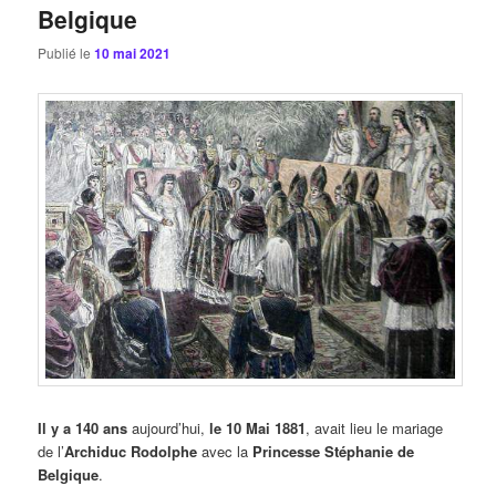
Belgique
Publié le
10 mai 2021
Il y a 140 ans
aujourd’hui,
le 10 Mai 1881
, avait lieu le mariage
de l’
Archiduc Rodolphe
avec la
Princesse Stéphanie de
Belgique
.