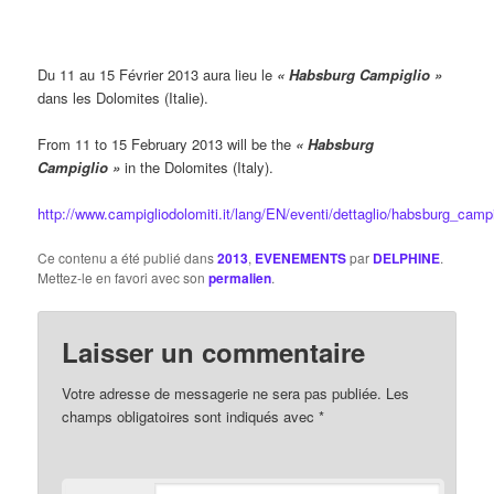
Du 11 au 15 Février 2013 aura lieu le
« Habsburg Campiglio »
dans les Dolomites (Italie).
From 11 to 15 February 2013 will be the
« Habsburg
Campiglio »
in the Dolomites (Italy).
http://www.campigliodolomiti.it/lang/EN/eventi/dettaglio/habsburg_camp
Ce contenu a été publié dans
2013
,
EVENEMENTS
par
DELPHINE
.
Mettez-le en favori avec son
permalien
.
Laisser un commentaire
Votre adresse de messagerie ne sera pas publiée. Les
champs obligatoires sont indiqués avec
*