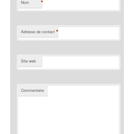
*
Nom
*
Adresse de contact
Site web
Commentaire