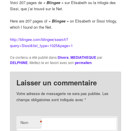
Voici 207 pages de
« Blingee »
sur Elisabeth ou la trilogie des
Sissi, que j’ai trouvé sur le Net.
Here are 207 pages of
« Blingee »
on Elisabeth or Sissi trilogy,
which I found on the Net.
http://blingee.com/blingee/search?
query=Sissi&list_type=1025&page=1
Ce contenu a été publié dans
Divers
,
MEDIATHEQUE
par
DELPHINE
. Mettez-le en favori avec son
permalien
.
Laisser un commentaire
Votre adresse de messagerie ne sera pas publiée. Les
champs obligatoires sont indiqués avec
*
*
Nom