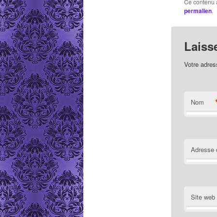
Ce contenu 
permalien
.
Laiss
Votre adres
Nom
Adresse 
Site web