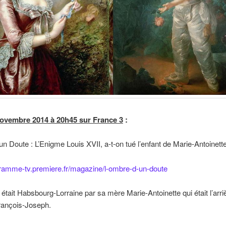
ovembre 2014 à 20h45 sur France 3
:
un Doute : L’Enigme Louis XVII, a-t-on tué l’enfant de Marie-Antoinette
gramme-tv.premiere.fr/magazine/l-ombre-d-un-doute
 était Habsbourg-Lorraine par sa mère Marie-Antoinette qui était l’arri
rançois-Joseph.