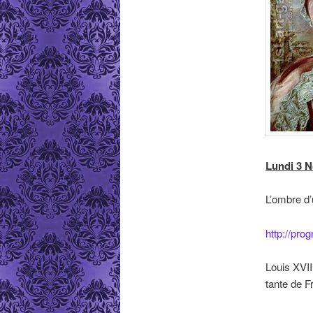
Lundi 3 N
L’ombre d’
http://pro
Louis XVII
tante de F