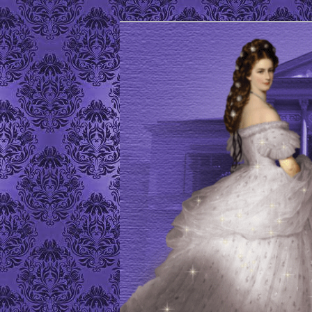
Site de l'Association Elisabeth
ELISABETH D