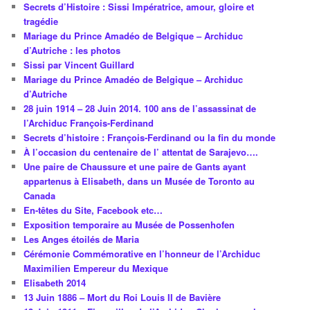
Secrets d’Histoire : Sissi Impératrice, amour, gloire et
tragédie
Mariage du Prince Amadéo de Belgique – Archiduc
d’Autriche : les photos
Sissi par Vincent Guillard
Mariage du Prince Amadéo de Belgique – Archiduc
d’Autriche
28 juin 1914 – 28 Juin 2014. 100 ans de l’assassinat de
l’Archiduc François-Ferdinand
Secrets d’histoire : François-Ferdinand ou la fin du monde
À l’occasion du centenaire de l’ attentat de Sarajevo….
Une paire de Chaussure et une paire de Gants ayant
appartenus à Elisabeth, dans un Musée de Toronto au
Canada
En-têtes du Site, Facebook etc…
Exposition temporaire au Musée de Possenhofen
Les Anges étoilés de Maria
Cérémonie Commémorative en l’honneur de l’Archiduc
Maximilien Empereur du Mexique
Elisabeth 2014
13 Juin 1886 – Mort du Roi Louis II de Bavière