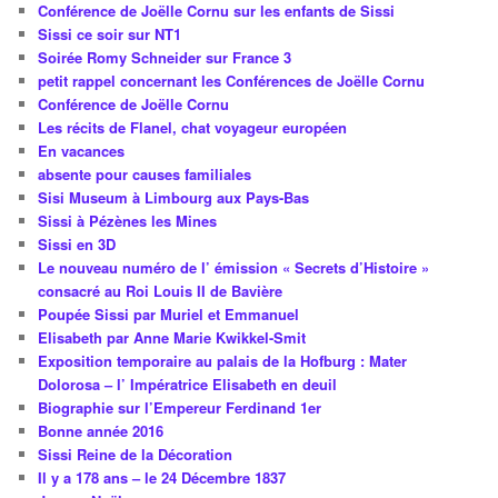
Conférence de Joëlle Cornu sur les enfants de Sissi
Sissi ce soir sur NT1
Soirée Romy Schneider sur France 3
petit rappel concernant les Conférences de Joëlle Cornu
Conférence de Joëlle Cornu
Les récits de Flanel, chat voyageur européen
En vacances
absente pour causes familiales
Sisi Museum à Limbourg aux Pays-Bas
Sissi à Pézènes les Mines
Sissi en 3D
Le nouveau numéro de l’ émission « Secrets d’Histoire »
consacré au Roi Louis II de Bavière
Poupée Sissi par Muriel et Emmanuel
Elisabeth par Anne Marie Kwikkel-Smit
Exposition temporaire au palais de la Hofburg : Mater
Dolorosa – l’ Impératrice Elisabeth en deuil
Biographie sur l’Empereur Ferdinand 1er
Bonne année 2016
Sissi Reine de la Décoration
Il y a 178 ans – le 24 Décembre 1837