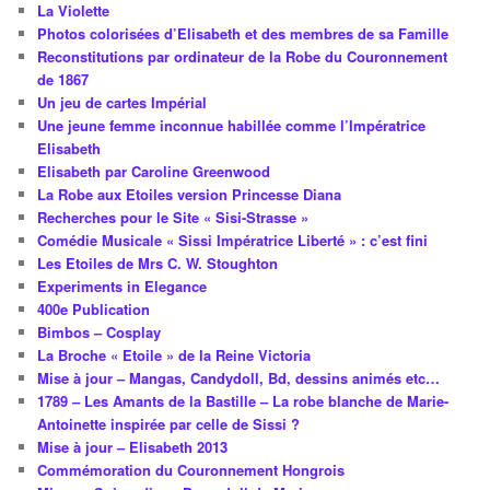
La Violette
Photos colorisées d’Elisabeth et des membres de sa Famille
Reconstitutions par ordinateur de la Robe du Couronnement
de 1867
Un jeu de cartes Impérial
Une jeune femme inconnue habillée comme l’Impératrice
Elisabeth
Elisabeth par Caroline Greenwood
La Robe aux Etoiles version Princesse Diana
Recherches pour le Site « Sisi-Strasse »
Comédie Musicale « Sissi Impératrice Liberté » : c’est fini
Les Etoiles de Mrs C. W. Stoughton
Experiments in Elegance
400e Publication
Bimbos – Cosplay
La Broche « Etoile » de la Reine Victoria
Mise à jour – Mangas, Candydoll, Bd, dessins animés etc…
1789 – Les Amants de la Bastille – La robe blanche de Marie-
Antoinette inspirée par celle de Sissi ?
Mise à jour – Elisabeth 2013
Commémoration du Couronnement Hongrois