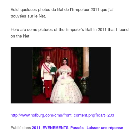
Voici quelques photos du Bal de l’Empereur 2011 que j’ai
trouvées sur le Net.
Here are some pictures of the Emperor’s Ball in 2011 that I found
on the Net.
http://www.hofburg.com/cms/front_content.php?idart=203
Publié dans
2011
,
EVENEMENTS
,
Passés
|
Laisser une réponse