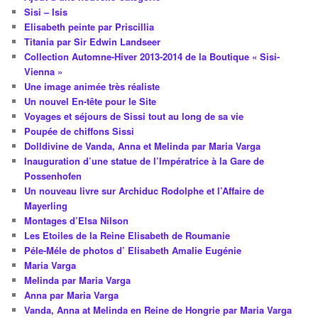
Sisi – Isis
Elisabeth peinte par Priscillia
Titania par Sir Edwin Landseer
Collection Automne-Hiver 2013-2014 de la Boutique « Sisi-
Vienna »
Une image animée très réaliste
Un nouvel En-tête pour le Site
Voyages et séjours de Sissi tout au long de sa vie
Poupée de chiffons Sissi
Dolldivine de Vanda, Anna et Melinda par Maria Varga
Inauguration d’une statue de l’Impératrice à la Gare de
Possenhofen
Un nouveau livre sur Archiduc Rodolphe et l’Affaire de
Mayerling
Montages d’Elsa Nilson
Les Etoiles de la Reine Elisabeth de Roumanie
Péle-Méle de photos d’ Elisabeth Amalie Eugénie
Maria Varga
Melinda par Maria Varga
Anna par Maria Varga
Vanda, Anna at Melinda en Reine de Hongrie par Maria Varga