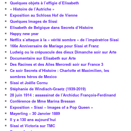
Quelques objets à l’effigie d’Elisabeth
« Histoire de l’Autriche »
Exposition au Schloss Hof de Vienne
Quelques Images de Sissi
Elisabeth de Belgique dans Secrets d’Histoire
Happy new year
Netflix s’attaque à la « vérité sombre » de l’impératrice Sissi
166e Anniversaire de Mariage pour Sissi et Franz
Ludwig ou le crépuscule des dieux Dimanche soir sur Arte
Documentaire sur Elisabeth sur Arte
Des Racines et des Ailes Mercredi soir sur France 3
Ce soir Secrets d’Histoire : Charlotte et Maximilien, les
sombres héros de Mexico
Sissi et Joëlle Cornu
Stéphanie de Windisch-Graetz (1939-2019)
28 juin 1914 : assassinat de l’Archiduc François-Ferdinand
Conférence de Mme Marina Bressan
Exposition « Sissi – Images of a Pop Queen »
Mayerling – 30 Janvier 1889
Il y a 130 ans aujourd’hui
Sissi et Victoria sur TMC