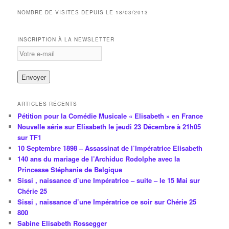
NOMBRE DE VISITES DEPUIS LE 18/03/2013
INSCRIPTION À LA NEWSLETTER
ARTICLES RÉCENTS
Pétition pour la Comédie Musicale « Elisabeth » en France
Nouvelle série sur Elisabeth le jeudi 23 Décembre à 21h05
sur TF1
10 Septembre 1898 – Assassinat de l’Impératrice Elisabeth
140 ans du mariage de l’Archiduc Rodolphe avec la
Princesse Stéphanie de Belgique
Sissi , naissance d’une Impératrice – suite – le 15 Mai sur
Chérie 25
Sissi , naissance d’une Impératrice ce soir sur Chérie 25
800
Sabine Elisabeth Rossegger