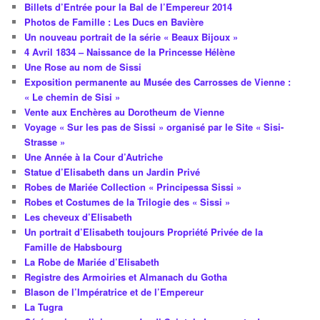
Billets d’Entrée pour la Bal de l’Empereur 2014
Photos de Famille : Les Ducs en Bavière
Un nouveau portrait de la série « Beaux Bijoux »
4 Avril 1834 – Naissance de la Princesse Hélène
Une Rose au nom de Sissi
Exposition permanente au Musée des Carrosses de Vienne :
« Le chemin de Sisi »
Vente aux Enchères au Dorotheum de Vienne
Voyage « Sur les pas de Sissi » organisé par le Site « Sisi-
Strasse »
Une Année à la Cour d’Autriche
Statue d’Elisabeth dans un Jardin Privé
Robes de Mariée Collection « Principessa Sissi »
Robes et Costumes de la Trilogie des « Sissi »
Les cheveux d’Elisabeth
Un portrait d’Elisabeth toujours Propriété Privée de la
Famille de Habsbourg
La Robe de Mariée d’Elisabeth
Registre des Armoiries et Almanach du Gotha
Blason de l’Impératrice et de l’Empereur
La Tugra