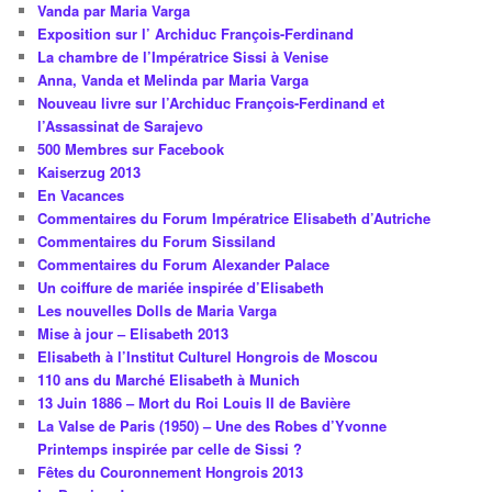
Vanda par Maria Varga
Exposition sur l’ Archiduc François-Ferdinand
La chambre de l’Impératrice Sissi à Venise
Anna, Vanda et Melinda par Maria Varga
Nouveau livre sur l’Archiduc François-Ferdinand et
l’Assassinat de Sarajevo
500 Membres sur Facebook
Kaiserzug 2013
En Vacances
Commentaires du Forum Impératrice Elisabeth d’Autriche
Commentaires du Forum Sissiland
Commentaires du Forum Alexander Palace
Un coiffure de mariée inspirée d’Elisabeth
Les nouvelles Dolls de Maria Varga
Mise à jour – Elisabeth 2013
Elisabeth à l’Institut Culturel Hongrois de Moscou
110 ans du Marché Elisabeth à Munich
13 Juin 1886 – Mort du Roi Louis II de Bavière
La Valse de Paris (1950) – Une des Robes d’Yvonne
Printemps inspirée par celle de Sissi ?
Fêtes du Couronnement Hongrois 2013