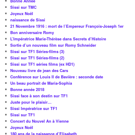
Bonne Année
Sissi sur TMC
Joyeux Noël
naissance de Sissi
21 Novembre 1916 : mort de l’Empereur François-Joseph 1er
Bon anniversaire Romy
L’Impératrice Marie-Thérèse dans Secrets d’Histoire
Sortie d’un nouveau film sur Romy Schneider
Sissi sur TF1 Séries-films (3)
Sissi sur TF1 Séries-films (2)
Sissi sur TF1 séries films (ex HD1)
Nouveau livre de jean des Cars
Conférence sur Louis II de Bavière : seconde date
Un beau portrait de Maria-Sophia
Bonne année 2018
Sissi face à son destin sur TF1
Juste pour le plaisir…
Sissi Impératrice sur TF1
Sissi sur TF1
Concert du Nouvel An à Vienne
Joyeux Noël
180 ans de la naissance d’Elisabeth