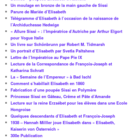
Un moulage en bronze de la main gauche de Sissi
Parure de Mariée d’Elisabeth
Télégramme d’Elisabeth à l’occasion de la naissance de
l’Archiduchesse Hedwige
« Allure Sissi » : l’Impératrice d’Autriche par Arthur Elgort
pour Vogue Italie
Un livre sur Schönbrunn par Robert M. Tidmarsh
Un portrait d’Elisabeth par Svetla Paltsheva
Lettre de l’Impératrice au Pape Pie IX
Lecture de la Correspondance de François-Joseph et
Katharina Schratt
La « Semaine de l’Empereur » à Bad Ischl
Comment s’habillait Elisabeth en 1860
Fabrication d’une poupée Sissi en Polymère
Princesse Sissi en Gâteau, Crême et Pâte d’Amande
Lecture sur la reine Erzsébet pour les élèves dans une Ecole
Hongroise
Quelques descendants d’Elisabeth et François-Joseph
1938 – Hannah Milller joue Elisabeth dans « Elisabeth,
Kaiserin von Österreich »
300e Publication