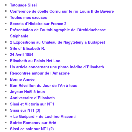
Tatouage Sissi
Conférence de Joëlle Cornu sur le roi Louis II de Bavière
Toutes mes excuses
Secrets d’Histoire sur France 2
Présentation de l’autobiographie de l’Archiduchesse
Stéphanie
2 Expositions au Château de Nagytétény à Budapest
Site d’ Elisabeth R.
24 Avril 1854
Elisabeth au Palais Het Loo
Un article concernant une photo inédite d’Elisabeth
Rencontres autour de l’Amazone
Bonne Année
Bon Réveillon du Jour de l’An à tous
Joyeux Noël à tous
Anniversaire d’Elisabeth
Sissi et Victoria sur NT1
Sissi sur NT1 (3)
« Le Guépard » de Luchino Visconti
Soirée Romanov sur Arté
Sissi ce soir sur NT1 (2)