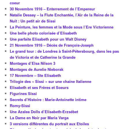
coeur
30 Novembre 1916 – Enterrement de l’Empereur
Natalie Dessay – la Flute Enchantée, l’Air de la Reine de la
Nuit : Un petit air de Sissi
La Peinture, les femmes et la Mode sous l’Ere Victorienne
Une belle photo colorisée d’Elisabeth
Une parfaite Elisabeth pour un Walt Disney
21 Novembre 1916 – Décès de François-Joseph
Le grand tour : de Londres à Saint-Pétersbourg, dans les pas
de Victoria et de Catherine la Grande
Montages d’Elsa Nilson 3
Montages de Aurelie Nieborak
17 Novembre – Ste Elisabeth
Trilogie des « Sissi » sur une chaine Italienne
Elisabeth et ses Frères et Soeurs
Figurines Sissi
Secrets d’Histoire : Marie-Antoinette intime
Romy-Sissi
Une Azalea Dolls d’Elisabeth-Erzsébet
La Dame en Noir par Maria Varga
3 versions différentes du portrait aux Etoiles