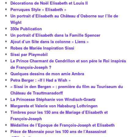
Décorations de Noël Elisabeth et Louis II
Perruques Style « Elisabeth »
Un portrait d’Elisabeth au Château d’Osborne sur l’Ile de
Wight
350e Publication
Un portrait d’Elisabeth dans la Famille Spencer
Ajout d’un Site dans la colonne « Liens »
Robes de Mariée Inspiration Sissi
Sissi par Playmobil
Le Prince Charmant de Cendrillon et son pére le Roi inspirés
de François-Joseph ?
Quelques dessins de mon amie Ambra
Petra Berger : »If I Had a Wish »
« Sissi in den Bergen » : première du film au Touriseum du
Château de Trauttmansdorff
La Princesse Stéphanie von Windisch-Graetz
Margareta et Valerie von Habsburg Lothringen
Timbres pour les 150 ans de Mariage d’Elisabeth et
François-Joseph
Médailles de l’Epoque de François-Joseph et Elisabeth
Pièce de Monnaie pour les 100 ans de l’Assassinat