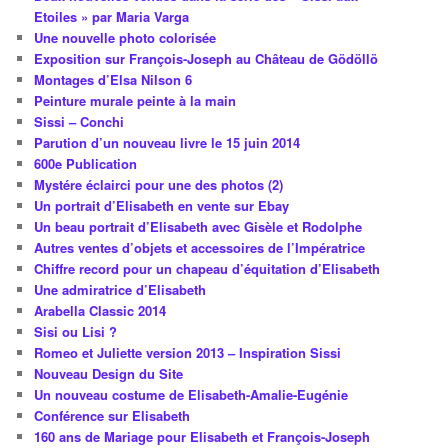
Etoiles » par Maria Varga
Une nouvelle photo colorisée
Exposition sur François-Joseph au Château de Gödöllö
Montages d’Elsa Nilson 6
Peinture murale peinte à la main
Sissi – Conchi
Parution d’un nouveau livre le 15 juin 2014
600e Publication
Mystére éclairci pour une des photos (2)
Un portrait d’Elisabeth en vente sur Ebay
Un beau portrait d’Elisabeth avec Gisèle et Rodolphe
Autres ventes d’objets et accessoires de l’Impératrice
Chiffre record pour un chapeau d’équitation d’Elisabeth
Une admiratrice d’Elisabeth
Arabella Classic 2014
Sisi ou Lisi ?
Romeo et Juliette version 2013 – Inspiration Sissi
Nouveau Design du Site
Un nouveau costume de Elisabeth-Amalie-Eugénie
Conférence sur Elisabeth
160 ans de Mariage pour Elisabeth et François-Joseph