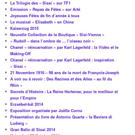
La Trilogie des « Sissi » sur TF1
Emission « Repas de Fêtes » sur Arté
Joyeuses Fêtes de fin d’année à tous
Le musical « Elisabeth » en Chine
Kaiserzug 2015
Nouvelle Collection de la Boutique « Sisi-Vienna »
« Rudolf – dans l’ombre de … l’oiseau noir »
Chanel « réincarnation » par Karl Lagerfeld : la Vidéo et le
Making-Off
Chanel « réincarnation » par Karl Lagerfeld : inspiration
« Sissi »
21 Novembre 1916 – 98 ans de la mort de François-Joseph
A voir ou à revoir : Des Racines et des Ailes « au fil du
Rhin »
Secrets d’Histoire : La Reine Hortense, pour le meilleur et
pour l’Empire
Erzsébet-bál 2014
Exposition organisée par Joëlle Cornu
Présentation du livre de Antonio Quarta « la Baviera di
Ludwig »
Gran Ballo di Sissi 2014