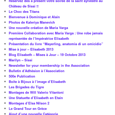
Réservez dès à présent votre soirée de la saint sylvestre au
Château de Sissi !!
Le Choc des Titans
Bienvenue à Dominique et Alain
Photos de Kaleriya Manevich
Une nouvelle création de Maria Varga
Première Collaboration avec Maria Varga : Une robe jamais
représentée de l’Impératrice Elisabeth
Présentation du livre “Mayerling, anatomia di un omicidio”
Mise à jour – Elisabeth 2013
Blog Elisabeth – Mises à Jour – 19 Octobre 2013
Marilyn – Sissi
Newsletter for your membership in the Association
Bulletin d’Adhésion à l’Association
500e Publication
Boite à Bijoux à l’image d’Elisabeth
Les Brigades du Tigre
Montages de Will Valerio Vitantoni
Une Statuette d’Elisabeth en Etain
Montages d’Elsa Nilson 2
Le Grand Tour en Grèce
Ajout d’une nouvelle Catégorie