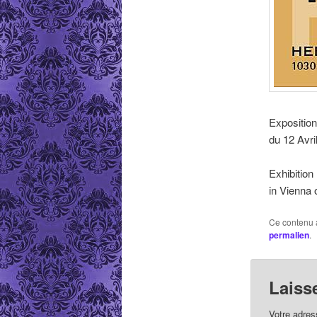
Exposition
du 12 Avri
Exhibition
in Vienna 
Ce contenu 
permalien
.
Laiss
Votre adres