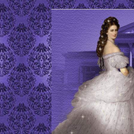
Site de l'Association Elisabeth
ELISABETH D