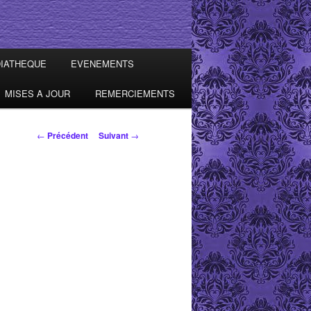
IATHEQUE
EVENEMENTS
MISES A JOUR
REMERCIEMENTS
Navigation des
←
Précédent
Suivant
→
articles