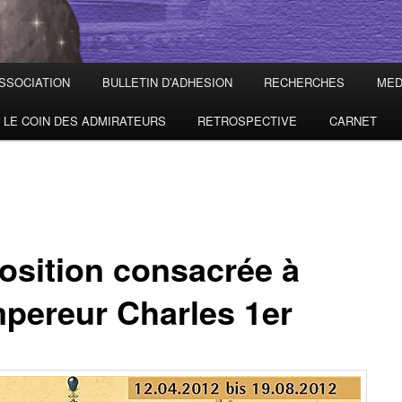
ASSOCIATION
BULLETIN D’ADHESION
RECHERCHES
MED
LE COIN DES ADMIRATEURS
RETROSPECTIVE
CARNET
osition consacrée à
mpereur Charles 1er