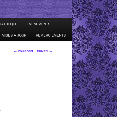
IATHEQUE
EVENEMENTS
MISES A JOUR
REMERCIEMENTS
Navigation des
←
Précédent
Suivant
→
articles
.