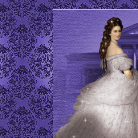
Site de l'Association Elisabeth
ELISABETH D