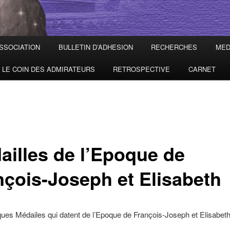
ASSOCIATION
BULLETIN D’ADHESION
RECHERCHES
MED
LE COIN DES ADMIRATEURS
RETROSPECTIVE
CARNET
ailles de l’Epoque de
nçois-Joseph et Elisabeth
ques Médailes qui datent de l’Epoque de François-Joseph et Elisabeth