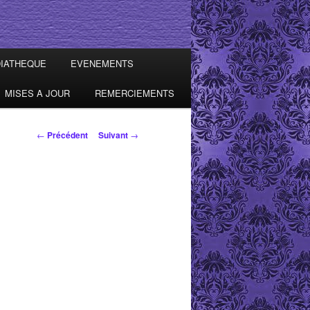
IATHEQUE
EVENEMENTS
MISES A JOUR
REMERCIEMENTS
Navigation des
←
Précédent
Suivant
→
articles