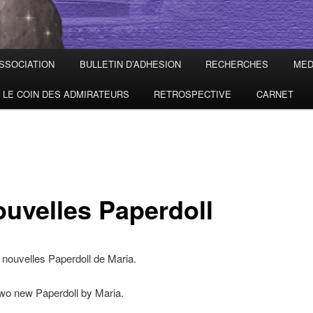
ASSOCIATION
BULLETIN D’ADHESION
RECHERCHES
MED
LE COIN DES ADMIRATEURS
RETROSPECTIVE
CARNET
ouvelles Paperdoll
 nouvelles Paperdoll de Maria.
wo new Paperdoll by Maria.