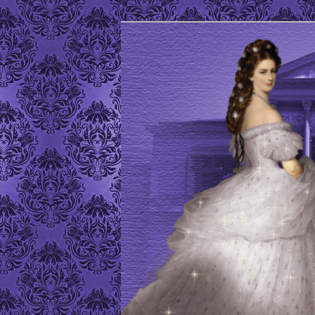
Site de l'Association Elisabeth
ELISABETH D