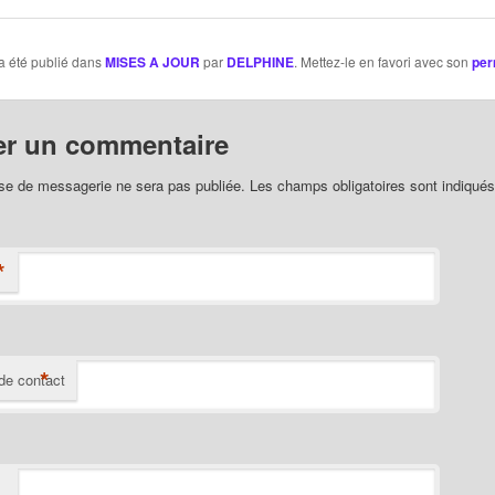
a été publié dans
MISES A JOUR
par
DELPHINE
. Mettez-le en favori avec son
per
er un commentaire
se de messagerie ne sera pas publiée. Les champs obligatoires sont indiqué
*
*
de contact