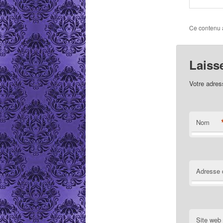
Ce contenu 
Laiss
Votre adres
Nom
Adresse 
Site web