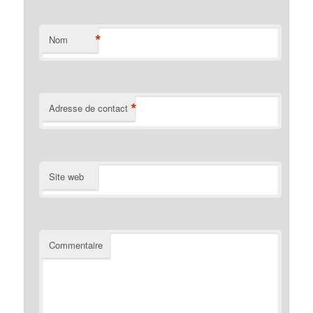
*
Nom
*
Adresse de contact
Site web
Commentaire