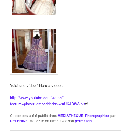
Voici une video / Here a video
:
http://www.youtube.com/watch?
feature=player_embedded&v=ruUKJDfW7o8
#!
Ce contenu a été publié dans
MEDIATHEQUE
,
Photographies
par
DELPHINE
. Mettez-le en favori avec son
permalien
.