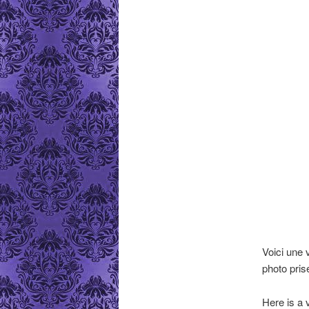
Voici une 
photo pri
Here is a 