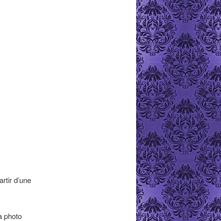
rtir d’une
a photo