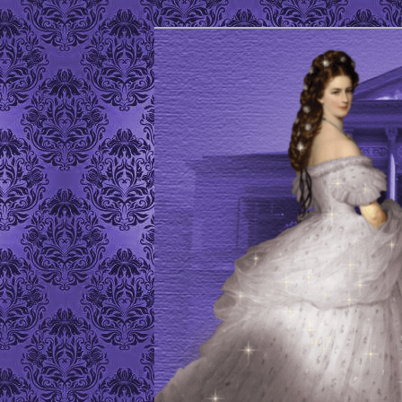
Site de l'Association Elisabeth
ELISABETH D