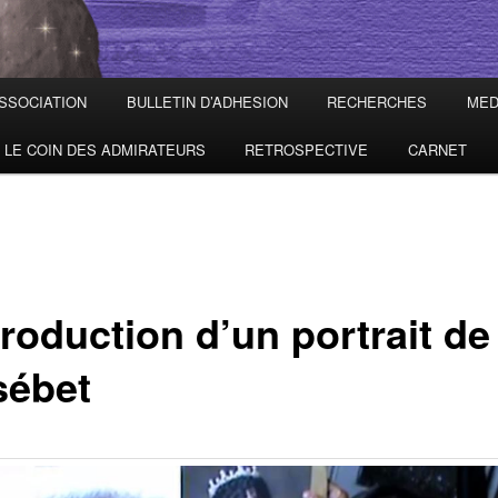
ASSOCIATION
BULLETIN D’ADHESION
RECHERCHES
MED
LE COIN DES ADMIRATEURS
RETROSPECTIVE
CARNET
roduction d’un portrait de
sébet