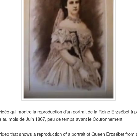
vidéo qui montre la reproduction d’un portrait de la Reine Erzsébet à pa
se au mois de Juin 1867, peu de temps avant le Couronnement.
video that shows a reproduction of a portrait of Queen Erzsébet from 