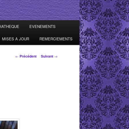
IATHEQUE
EVENEMENTS
MISES A JOUR
REMERCIEMENTS
Navigation des
←
Précédent
Suivant
→
articles