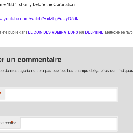
une 1867, shortly before the Coronation.
www.youtube.com/watch?v=MLgFuUyD5dk
a été publié dans
LE COIN DES ADMIRATEURS
par
DELPHINE
. Mettez-le en favo
er un commentaire
se de messagerie ne sera pas publiée. Les champs obligatoires sont indiqué
*
*
de contact