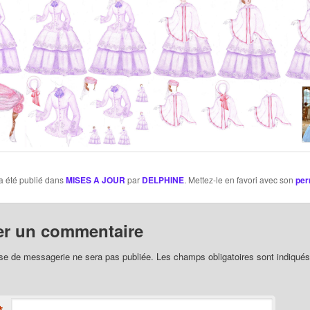
a été publié dans
MISES A JOUR
par
DELPHINE
. Mettez-le en favori avec son
per
er un commentaire
se de messagerie ne sera pas publiée. Les champs obligatoires sont indiqué