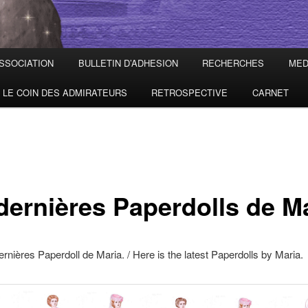
ASSOCIATION
BULLETIN D’ADHESION
RECHERCHES
MED
LE COIN DES ADMIRATEURS
RETROSPECTIVE
CARNET
 dernières Paperdolls de M
dernières Paperdoll de Maria. / Here is the latest Paperdolls by Maria.