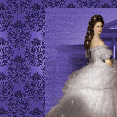
Site de l'Association Elisabeth
ELISABETH D