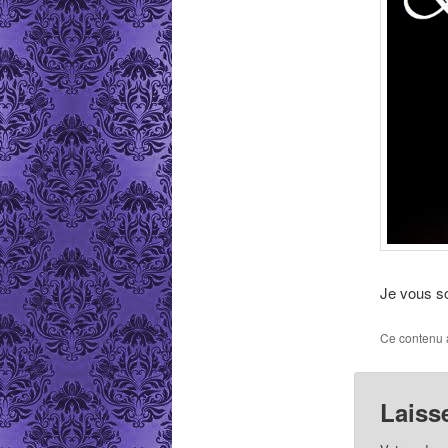
Je vous so
Ce contenu 
Laiss