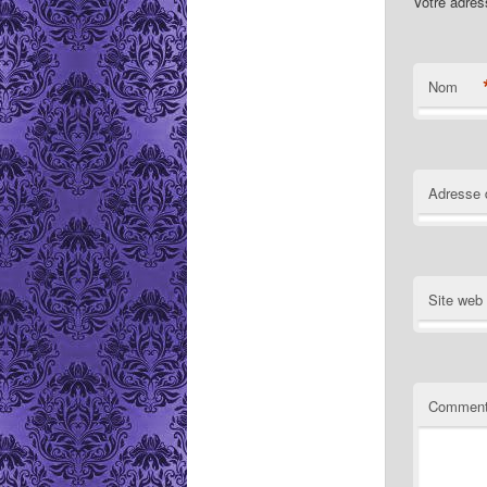
Votre adres
Nom
Adresse 
Site web
Comment