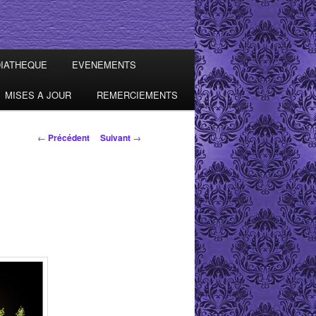
IATHEQUE
EVENEMENTS
MISES A JOUR
REMERCIEMENTS
Navigation des
←
Précédent
Suivant
→
articles