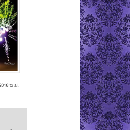
018 to all.