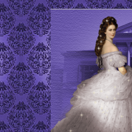
Site de l'Association Elisabeth
ELISABETH D