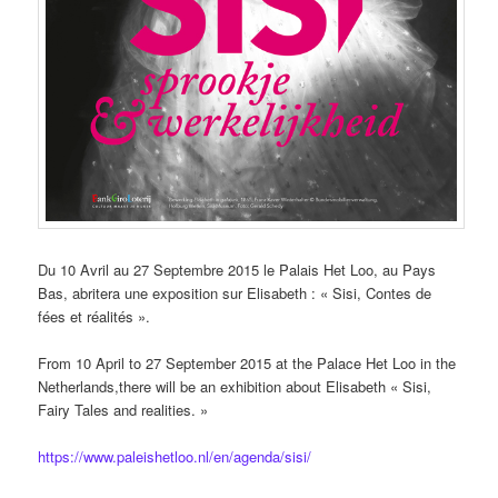
Du 10 Avril au 27 Septembre 2015 le Palais Het Loo, au Pays
Bas, abritera une exposition sur Elisabeth : « Sisi, Contes de
fées et réalités ».
From 10 April to 27 September 2015 at the Palace Het Loo in the
Netherlands,there will be an exhibition about Elisabeth « Sisi,
Fairy Tales and realities. »
https://www.paleishetloo.nl/en/agenda/sisi/