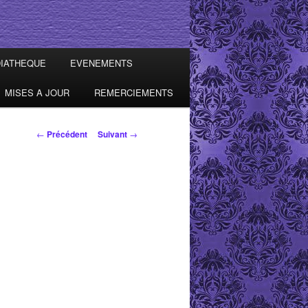
IATHEQUE
EVENEMENTS
MISES A JOUR
REMERCIEMENTS
Navigation des
←
Précédent
Suivant
→
articles