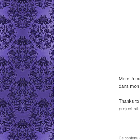
Merci à mo
dans mon p
Thanks to 
project si
Ce contenu 