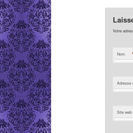
Laiss
Votre adres
Nom
Adresse 
Site web