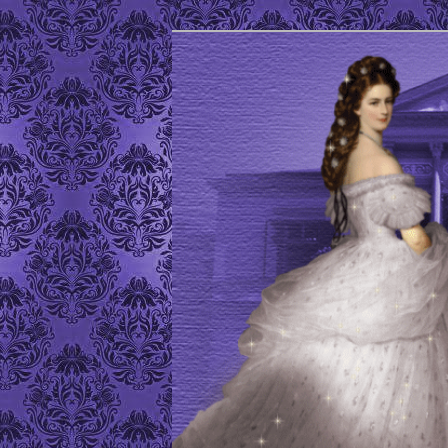
Site de l'Association Elisabeth
ELISABETH D