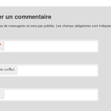
er un commentaire
se de messagerie ne sera pas publiée. Les champs obligatoires sont indiqué
*
*
de contact