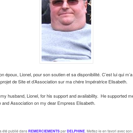
n époux, Lionel, pour son soutien et sa disponibilité. C’est lui qui m’
rojet de Site et d’Association sur ma chére Impératrice Elisabeth.
my husband, Lionel, for his support and availability. He supported m
te and Association on my dear Empress Elisabeth.
a été publié dans
REMERCIEMENTS
par
DELPHINE
. Mettez-le en favori avec son