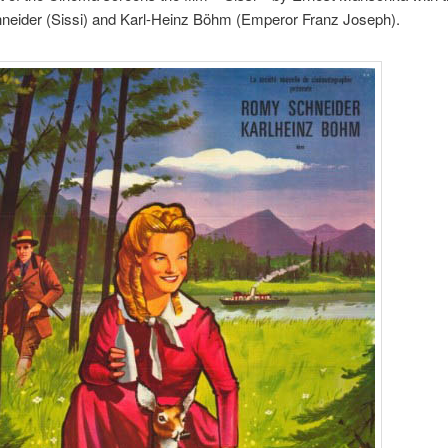
eider (Sissi) and Karl-Heinz Böhm (Emperor Franz Joseph).