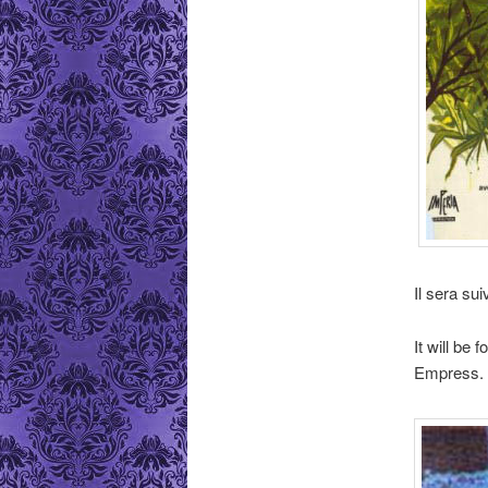
Il sera su
It will be
Empress.