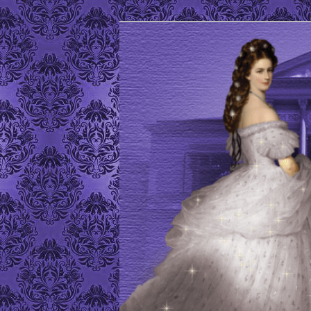
Site de l'Association Elisabeth
ELISABETH D