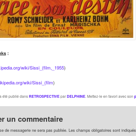
nks
:
ikipedia.org/wiki/Sissi_(film,_1955
)
ikipedia.org/wiki/Sissi_(film
)
a été publié dans
RETROSPECTIVE
par
DELPHINE
. Mettez-le en favori avec son
er un commentaire
se de messagerie ne sera pas publiée. Les champs obligatoires sont indiqué