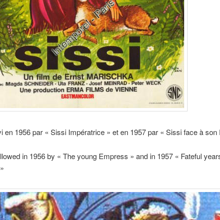
ivi en 1956 par « Sissi Impératrice » et en 1957 par « Sissi face à son 
 followed in 1956 by « The young Empress » and in 1957 « Fateful year
 »