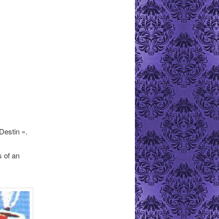
Destin ».
s of an