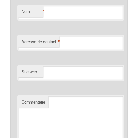
*
Nom
*
Adresse de contact
Site web
Commentaire