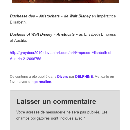
Duchesse
des « Aristochats » de Walt Disney
en Impératrice
Elisabeth.
Duchess of Walt Disney « Aristocats »
as Elisabeth Empress
of Austria.
http://greydeer2010.deviantart.com/art/Empress-Elisabeth-of-
Austria-212098758
Ce contenu a été publié dans
Divers
par
DELPHINE
. Mettez-le en
favori avec son
permalien
.
Laisser un commentaire
Votre adresse de messagerie ne sera pas publiée. Les
champs obligatoires sont indiqués avec
*