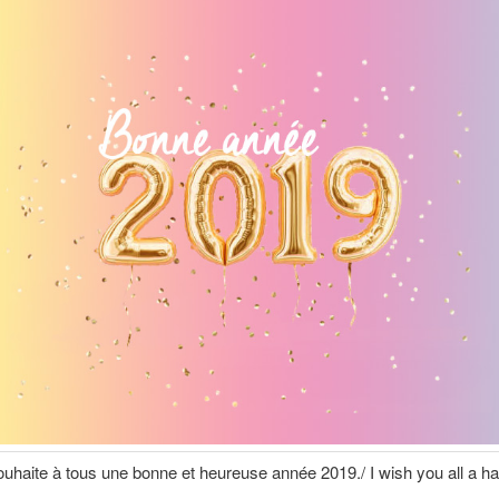
uhaite à tous une bonne et heureuse année 2019./ I wish you all a 
.