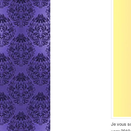
Je vous so
year 2019