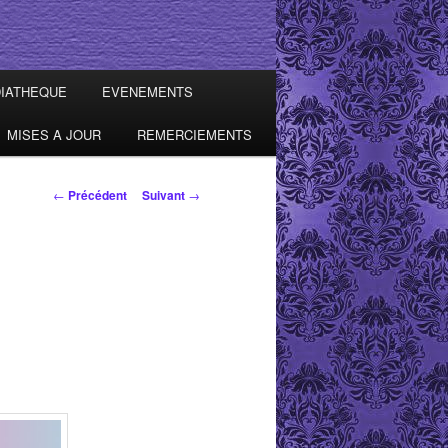
IATHEQUE
EVENEMENTS
MISES A JOUR
REMERCIEMENTS
Navigation des
←
Précédent
Suivant
→
articles