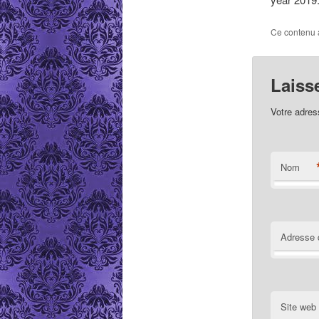
Ce contenu 
Laiss
Votre adres
Nom
Adresse 
Site web