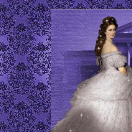
Site de l'Association Elisabeth
ELISABETH D