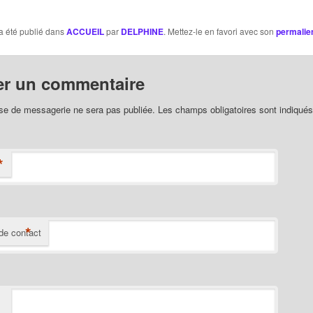
a été publié dans
ACCUEIL
par
DELPHINE
. Mettez-le en favori avec son
permalie
er un commentaire
se de messagerie ne sera pas publiée. Les champs obligatoires sont indiqué
*
*
de contact