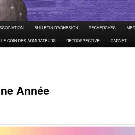
ASSOCIATION
BULLETIN D’ADHESION
RECHERCHES
MED
LE COIN DES ADMIRATEURS
RETROSPECTIVE
CARNET
ne Année