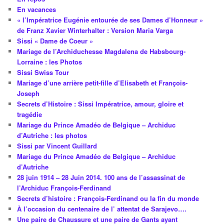
En vacances
« l’Impératrice Eugénie entourée de ses Dames d’Honneur »
de Franz Xavier Winterhalter : Version Maria Varga
Sissi « Dame de Coeur »
Mariage de l’Archiduchesse Magdalena de Habsbourg-
Lorraine : les Photos
Sissi Swiss Tour
Mariage d’une arrière petit-fille d’Elisabeth et François-
Joseph
Secrets d’Histoire : Sissi Impératrice, amour, gloire et
tragédie
Mariage du Prince Amadéo de Belgique – Archiduc
d’Autriche : les photos
Sissi par Vincent Guillard
Mariage du Prince Amadéo de Belgique – Archiduc
d’Autriche
28 juin 1914 – 28 Juin 2014. 100 ans de l’assassinat de
l’Archiduc François-Ferdinand
Secrets d’histoire : François-Ferdinand ou la fin du monde
À l’occasion du centenaire de l’ attentat de Sarajevo….
Une paire de Chaussure et une paire de Gants ayant