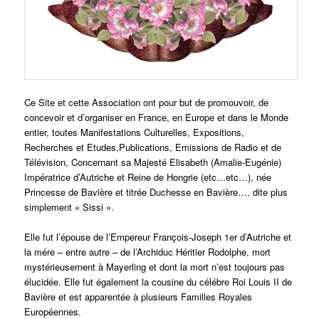
Ce Site et cette Association ont pour but de promouvoir, de
concevoir et d’organiser en France, en Europe et dans le Monde
entier, toutes Manifestations Culturelles, Expositions,
Recherches et Etudes,Publications, Emissions de Radio et de
Télévision, Concernant sa Majesté Elisabeth (Amalie-Eugénie)
Impératrice d’Autriche et Reine de Hongrie (etc…etc…), née
Princesse de Bavière et titrée Duchesse en Bavière…. dite plus
simplement « Sissi ».
Elle fut l’épouse de l’Empereur François-Joseph 1er d’Autriche et
la mére – entre autre – de l’Archiduc Héritier Rodolphe, mort
mystérieusement à Mayerling et dont la mort n’est toujours pas
élucidée. Elle fut également la cousine du célébre Roi Louis II de
Bavière et est apparentée à plusieurs Familles Royales
Européennes.