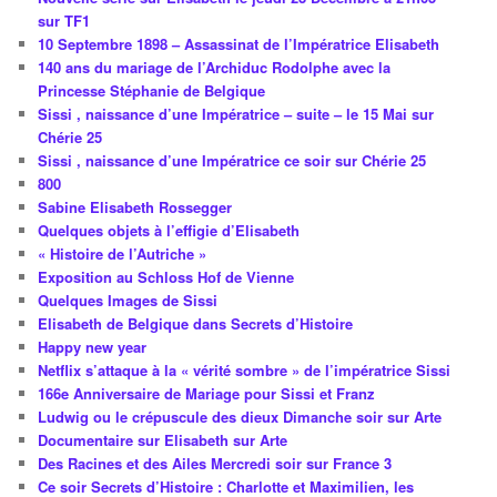
sur TF1
10 Septembre 1898 – Assassinat de l’Impératrice Elisabeth
140 ans du mariage de l’Archiduc Rodolphe avec la
Princesse Stéphanie de Belgique
Sissi , naissance d’une Impératrice – suite – le 15 Mai sur
Chérie 25
Sissi , naissance d’une Impératrice ce soir sur Chérie 25
800
Sabine Elisabeth Rossegger
Quelques objets à l’effigie d’Elisabeth
« Histoire de l’Autriche »
Exposition au Schloss Hof de Vienne
Quelques Images de Sissi
Elisabeth de Belgique dans Secrets d’Histoire
Happy new year
Netflix s’attaque à la « vérité sombre » de l’impératrice Sissi
166e Anniversaire de Mariage pour Sissi et Franz
Ludwig ou le crépuscule des dieux Dimanche soir sur Arte
Documentaire sur Elisabeth sur Arte
Des Racines et des Ailes Mercredi soir sur France 3
Ce soir Secrets d’Histoire : Charlotte et Maximilien, les