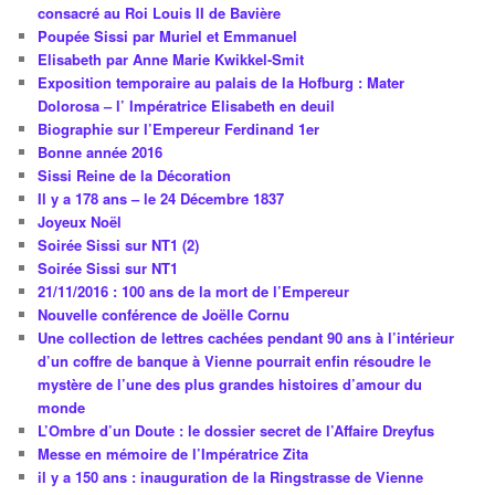
consacré au Roi Louis II de Bavière
Poupée Sissi par Muriel et Emmanuel
Elisabeth par Anne Marie Kwikkel-Smit
Exposition temporaire au palais de la Hofburg : Mater
Dolorosa – l’ Impératrice Elisabeth en deuil
Biographie sur l’Empereur Ferdinand 1er
Bonne année 2016
Sissi Reine de la Décoration
Il y a 178 ans – le 24 Décembre 1837
Joyeux Noël
Soirée Sissi sur NT1 (2)
Soirée Sissi sur NT1
21/11/2016 : 100 ans de la mort de l’Empereur
Nouvelle conférence de Joëlle Cornu
Une collection de lettres cachées pendant 90 ans à l’intérieur
d’un coffre de banque à Vienne pourrait enfin résoudre le
mystère de l’une des plus grandes histoires d’amour du
monde
L’Ombre d’un Doute : le dossier secret de l’Affaire Dreyfus
Messe en mémoire de l’Impératrice Zita
il y a 150 ans : inauguration de la Ringstrasse de Vienne