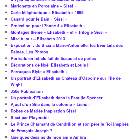
Marionette en Porcelaine « Sissi »
Carte téléphonique « Elisabeth » 1998
Canard pour le Bain « Sissi »
Protection pour IPhone 4 « Elisabeth »
Montages théme « Elisabeth » et « Trilogie Sissi »
Mise à jour – Elisabeth 2013
Exposition : De Sissi à Marie-Antoinette, les Eventails des
Reines. Les Photos
Portraits en reliefs fait de tissus et de perles
Décorations de Noël Elisabeth et Louis II
Perruques Style « Elisabeth »
Un portrait d’Elisabeth au Château d’Osborne sur l’Ile de
Wight
350e Publication
Un portrait d’Elisabeth dans la Famille Spencer
Ajout d’un Site dans la colonne « Liens »
Robes de Mariée Inspiration Sissi
Sissi par Playmobil
Le Prince Charmant de Cendrillon et son pére le Roi inspirés
de François-Joseph ?
Quelques dessins de mon amie Ambra