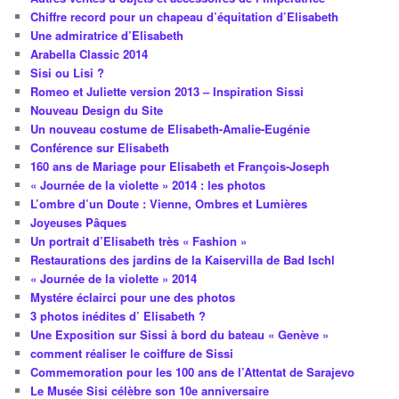
Chiffre record pour un chapeau d’équitation d’Elisabeth
Une admiratrice d’Elisabeth
Arabella Classic 2014
Sisi ou Lisi ?
Romeo et Juliette version 2013 – Inspiration Sissi
Nouveau Design du Site
Un nouveau costume de Elisabeth-Amalie-Eugénie
Conférence sur Elisabeth
160 ans de Mariage pour Elisabeth et François-Joseph
« Journée de la violette » 2014 : les photos
L’ombre d’un Doute : Vienne, Ombres et Lumières
Joyeuses Pâques
Un portrait d’Elisabeth très « Fashion »
Restaurations des jardins de la Kaiservilla de Bad Ischl
« Journée de la violette » 2014
Mystére éclairci pour une des photos
3 photos inédites d’ Elisabeth ?
Une Exposition sur Sissi à bord du bateau « Genève »
comment réaliser le coiffure de Sissi
Commemoration pour les 100 ans de l’Attentat de Sarajevo
Le Musée Sisi célèbre son 10e anniversaire