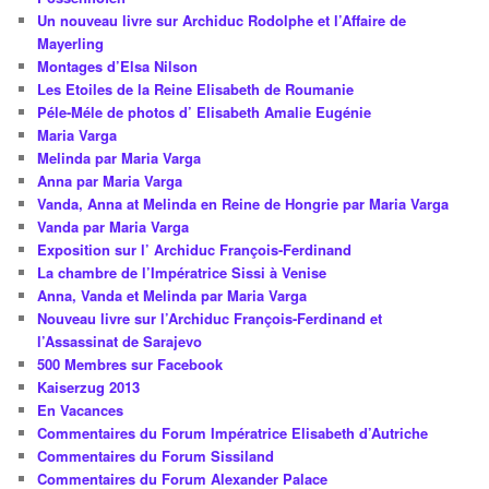
Un nouveau livre sur Archiduc Rodolphe et l’Affaire de
Mayerling
Montages d’Elsa Nilson
Les Etoiles de la Reine Elisabeth de Roumanie
Péle-Méle de photos d’ Elisabeth Amalie Eugénie
Maria Varga
Melinda par Maria Varga
Anna par Maria Varga
Vanda, Anna at Melinda en Reine de Hongrie par Maria Varga
Vanda par Maria Varga
Exposition sur l’ Archiduc François-Ferdinand
La chambre de l’Impératrice Sissi à Venise
Anna, Vanda et Melinda par Maria Varga
Nouveau livre sur l’Archiduc François-Ferdinand et
l’Assassinat de Sarajevo
500 Membres sur Facebook
Kaiserzug 2013
En Vacances
Commentaires du Forum Impératrice Elisabeth d’Autriche
Commentaires du Forum Sissiland
Commentaires du Forum Alexander Palace