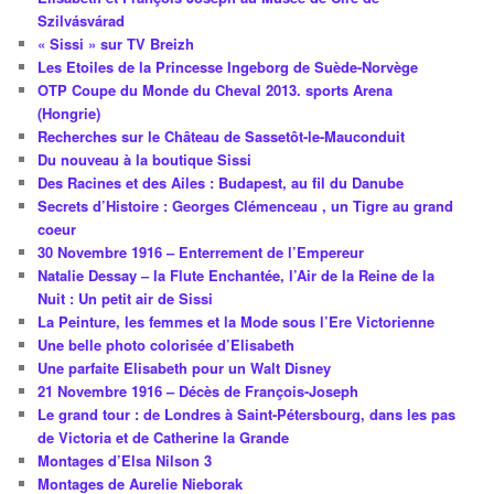
Szilvásvárad
« Sissi » sur TV Breizh
Les Etoiles de la Princesse Ingeborg de Suède-Norvège
OTP Coupe du Monde du Cheval 2013. sports Arena
(Hongrie)
Recherches sur le Château de Sassetôt-le-Mauconduit
Du nouveau à la boutique Sissi
Des Racines et des Ailes : Budapest, au fil du Danube
Secrets d’Histoire : Georges Clémenceau , un Tigre au grand
coeur
30 Novembre 1916 – Enterrement de l’Empereur
Natalie Dessay – la Flute Enchantée, l’Air de la Reine de la
Nuit : Un petit air de Sissi
La Peinture, les femmes et la Mode sous l’Ere Victorienne
Une belle photo colorisée d’Elisabeth
Une parfaite Elisabeth pour un Walt Disney
21 Novembre 1916 – Décès de François-Joseph
Le grand tour : de Londres à Saint-Pétersbourg, dans les pas
de Victoria et de Catherine la Grande
Montages d’Elsa Nilson 3
Montages de Aurelie Nieborak