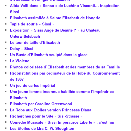
Alida Valli dans « Senso » de Luchino Visconti… inspiration
Sissi
Elisabeth assimilée à Sainte Elisabeth de Hongrie
Tapis de souris « Sissi »
Exposition « Sissi Ange de Beauté ? » au Château
Unterwittelsbach
Le tour de taille d’Elisabeth
Daisy – Sissi
Un Buste d’Elisabeth sculpté dans la glace
La Violette
Photos colorisées d’Elisabeth et des membres de sa Famille
Reconstitutions par ordinateur de la Robe du Couronnement
de 1867
Un jeu de cartes Impérial
Une jeune femme inconnue habillée comme l’Impératrice
Elisabeth
Elisabeth par Caroline Greenwood
La Robe aux Etoiles version Princesse Diana
Recherches pour le Site « Sisi-Strasse »
Comédie Musicale « Sissi Impératrice Liberté » : c’est fini
Les Etoiles de Mrs C. W. Stoughton