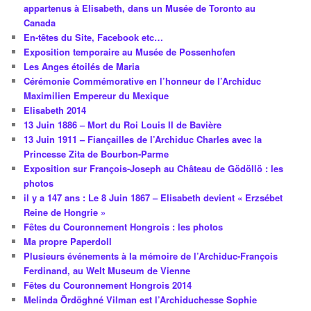
appartenus à Elisabeth, dans un Musée de Toronto au
Canada
En-têtes du Site, Facebook etc…
Exposition temporaire au Musée de Possenhofen
Les Anges étoilés de Maria
Cérémonie Commémorative en l’honneur de l’Archiduc
Maximilien Empereur du Mexique
Elisabeth 2014
13 Juin 1886 – Mort du Roi Louis II de Bavière
13 Juin 1911 – Fiançailles de l’Archiduc Charles avec la
Princesse Zita de Bourbon-Parme
Exposition sur François-Joseph au Château de Gödöllö : les
photos
il y a 147 ans : Le 8 Juin 1867 – Elisabeth devient « Erzsébet
Reine de Hongrie »
Fêtes du Couronnement Hongrois : les photos
Ma propre Paperdoll
Plusieurs événements à la mémoire de l’Archiduc-François
Ferdinand, au Welt Museum de Vienne
Fêtes du Couronnement Hongrois 2014
Melinda Ördöghné Vilman est l’Archiduchesse Sophie