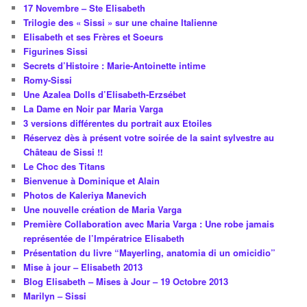
17 Novembre – Ste Elisabeth
Trilogie des « Sissi » sur une chaine Italienne
Elisabeth et ses Frères et Soeurs
Figurines Sissi
Secrets d’Histoire : Marie-Antoinette intime
Romy-Sissi
Une Azalea Dolls d’Elisabeth-Erzsébet
La Dame en Noir par Maria Varga
3 versions différentes du portrait aux Etoiles
Réservez dès à présent votre soirée de la saint sylvestre au
Château de Sissi !!
Le Choc des Titans
Bienvenue à Dominique et Alain
Photos de Kaleriya Manevich
Une nouvelle création de Maria Varga
Première Collaboration avec Maria Varga : Une robe jamais
représentée de l’Impératrice Elisabeth
Présentation du livre “Mayerling, anatomia di un omicidio”
Mise à jour – Elisabeth 2013
Blog Elisabeth – Mises à Jour – 19 Octobre 2013
Marilyn – Sissi