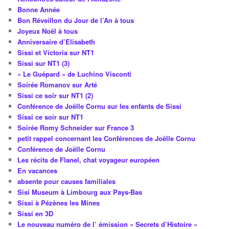
Bonne Année
Bon Réveillon du Jour de l’An à tous
Joyeux Noël à tous
Anniversaire d’Elisabeth
Sissi et Victoria sur NT1
Sissi sur NT1 (3)
« Le Guépard » de Luchino Visconti
Soirée Romanov sur Arté
Sissi ce soir sur NT1 (2)
Conférence de Joëlle Cornu sur les enfants de Sissi
Sissi ce soir sur NT1
Soirée Romy Schneider sur France 3
petit rappel concernant les Conférences de Joëlle Cornu
Conférence de Joëlle Cornu
Les récits de Flanel, chat voyageur européen
En vacances
absente pour causes familiales
Sisi Museum à Limbourg aux Pays-Bas
Sissi à Pézènes les Mines
Sissi en 3D
Le nouveau numéro de l’ émission « Secrets d’Histoire »