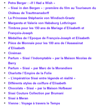
Petra Berger : »If I Had a Wish »
« Sissi in den Bergen » : première du film au Touriseum du
Château de Trauttmansdorff
La Princesse Stéphanie von Windisch-Graetz
Margareta et Valerie von Habsburg Lothringen
Timbres pour les 150 ans de Mariage d’Elisabeth et
François-Joseph
Médailles de l’Epoque de François-Joseph et Elisabeth
Pièce de Monnaie pour les 100 ans de l’Assassinat
d’Elisabeth
Cinéman
Parfum « Sissi l’Indomptable » par la Maison Nicolas de
Barry
Parfum « Sissi » par Marc de la Morandiere
Charlotte l’Empire de la Folie
« L’impératrice Sissi entre légende et réalité »
Différents styles de coiffure d’Elisabeth
Chocolats « Sissi » par la Maison Hofbauer
Sissi Couture Collection par Brumani
Sissi à Meran
Vienne : Voyage à travers le Temps