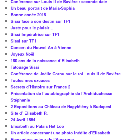
Conférence sur Louis II de Bavière : seconde date
Un beau portrait de Maria-Sophia
Bonne année 2018
Sissi face à son destin sur TF1
Juste pour le plaisir…
Sissi Impératrice sur TF1
Sissi sur TF1
Concert du Nouvel An à Vienne
Joyeux Noël
180 ans de la naissance d’Elisabeth
Tatouage Sissi
Conférence de Joëlle Cornu sur le roi Louis II de Bavière
Toutes mes excuses
Secrets d’Histoire sur France 2
Présentation de l’autobiographie de l’Archiduchesse
Stéphanie
2 Expositions au Château de Nagytétény à Budapest
Site d’ Elisabeth R.
24 Avril 1854
Elisabeth au Palais Het Loo
Un article concernant une photo inédite d’Elisabeth
Rencontres autour de l’Amazone