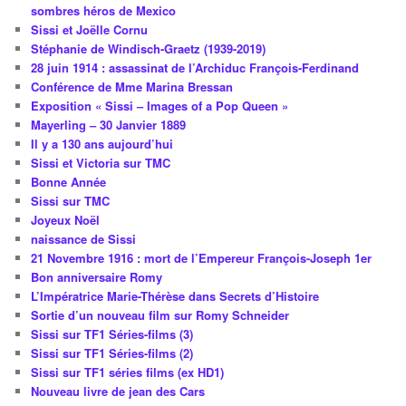
sombres héros de Mexico
Sissi et Joëlle Cornu
Stéphanie de Windisch-Graetz (1939-2019)
28 juin 1914 : assassinat de l’Archiduc François-Ferdinand
Conférence de Mme Marina Bressan
Exposition « Sissi – Images of a Pop Queen »
Mayerling – 30 Janvier 1889
Il y a 130 ans aujourd’hui
Sissi et Victoria sur TMC
Bonne Année
Sissi sur TMC
Joyeux Noël
naissance de Sissi
21 Novembre 1916 : mort de l’Empereur François-Joseph 1er
Bon anniversaire Romy
L’Impératrice Marie-Thérèse dans Secrets d’Histoire
Sortie d’un nouveau film sur Romy Schneider
Sissi sur TF1 Séries-films (3)
Sissi sur TF1 Séries-films (2)
Sissi sur TF1 séries films (ex HD1)
Nouveau livre de jean des Cars