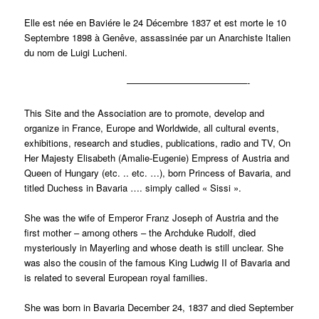
Elle est née en Baviére le 24 Décembre 1837 et est morte le 10
Septembre 1898 à Genêve, assassinée par un Anarchiste Italien
du nom de Luigi Lucheni.
—————————————-
This Site and the Association are to promote, develop and
organize in France, Europe and Worldwide, all cultural events,
exhibitions, research and studies, publications, radio and TV, On
Her Majesty Elisabeth (Amalie-Eugenie) Empress of Austria and
Queen of Hungary (etc. .. etc. …), born Princess of Bavaria, and
titled Duchess in Bavaria …. simply called « Sissi ».
She was the wife of Emperor Franz Joseph of Austria and the
first mother – among others – the Archduke Rudolf, died
mysteriously in Mayerling and whose death is still unclear. She
was also the cousin of the famous King Ludwig II of Bavaria and
is related to several European royal families.
She was born in Bavaria December 24, 1837 and died September