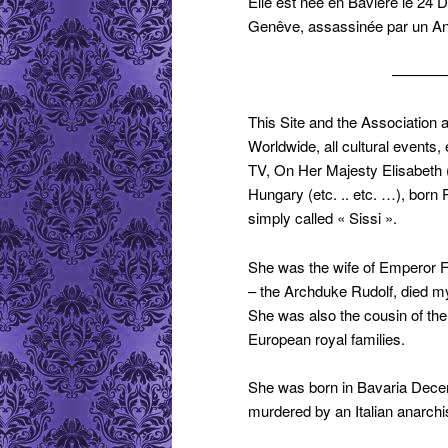
Elle est née en Baviére le 24
Genêve, assassinée par un Ana
————————
This Site and the Association 
Worldwide, all cultural events,
TV, On Her Majesty Elisabeth
Hungary (etc. .. etc. …), born
simply called « Sissi ».
She was the wife of Emperor F
– the Archduke Rudolf, died mys
She was also the cousin of the
European royal families.
She was born in Bavaria Dece
murdered by an Italian anarchi