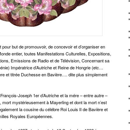
nt pour but de promouvoir, de concevoir et d’organiser en
onde entier, toutes Manifestations Culturelles, Expositions,
ions, Emissions de Radio et de Télévision, Concernant sa
énie) Impératrice d’Autriche et Reine de Hongrie (etc…
re et titrée Duchesse en Bavière…. dite plus simplement
 François-Joseph 1er d’Autriche et la mére – entre autre –
e, mort mystérieusement à Mayerling et dont la mort n’est
 également la cousine du célébre Roi Louis II de Bavière et
milles Royales Européennes.