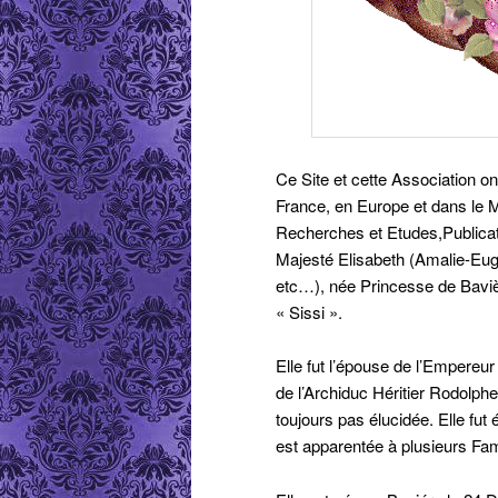
Ce Site et cette Association o
France, en Europe et dans le M
Recherches et Etudes,Publicat
Majesté Elisabeth (Amalie-Eug
etc…), née Princesse de Baviè
« Sissi ».
Elle fut l’épouse de l’Empereur
de l’Archiduc Héritier Rodolph
toujours pas élucidée. Elle fut
est apparentée à plusieurs Fa