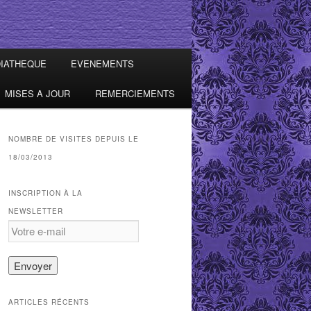
IATHEQUE
EVENEMENTS
MISES A JOUR
REMERCIEMENTS
NOMBRE DE VISITES DEPUIS LE
18/03/2013
INSCRIPTION À LA
NEWSLETTER
ARTICLES RÉCENTS