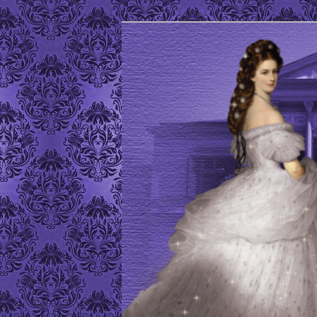
Site de l'Association Elisabeth
ELISABETH D