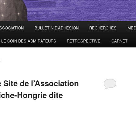
ASSOCIATION
BULLETIN D’ADHESION
RECHERCHES
MED
LE COIN DES ADMIRATEURS
RETROSPECTIVE
CARNET
S
 Site de l’Association
iche-Hongrie dite